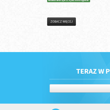
ZOBACZ WIĘCEJ
TERAZ W P