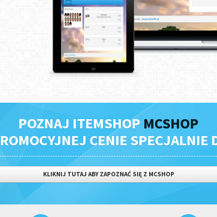
POZNAJ ITEMSHOP
MCSHOP
ROMOCYJNEJ CENIE SPECJALNIE D
KLIKNIJ TUTAJ ABY ZAPOZNAĆ SIĘ Z MCSHOP