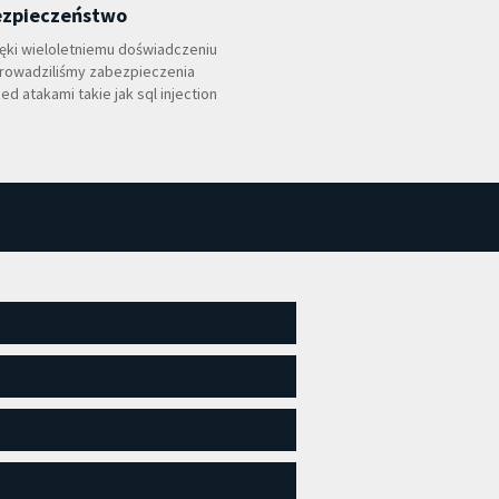
zpieczeństwo
ęki wieloletniemu doświadczeniu
rowadziliśmy zabezpieczenia
ed atakami takie jak sql injection