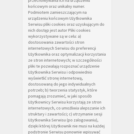
przechowywania ich na urządzeniu
końcowym oraz unikalny numer.
Podmiotem zamieszczającym na
urządzeniu końcowym Użytkownika
Serwisu pliki cookies oraz uzyskującym do
nich dostęp jest autor Pliki cookies
wykorzystywane są w celu: a)
dostosowania zawartości stron
internetowych Serwisu do preferencji
Użytkownika oraz optymalizacji korzystania
ze stron internetowych; w szczególności
pliki te pozwalają rozpoznać urządzenie
Użytkownika Serwisu i odpowiednio
wyświetlić stronę internetową,
dostosowaną do jego indywidualnych
potrzeb; b) tworzenia statystyk, które
pomagają zrozumieć, w jaki sposób
Użytkownicy Serwisu korzystają ze stron
internetowych, co umożliwia ulepszanie ich
struktury i zawartości; c) utrzymanie sesji
Użytkownika Serwisu (po zalogowaniu),
dzięki której Użytkownik nie musi na każdej
podstronie Serwisu ponownie wpisywać