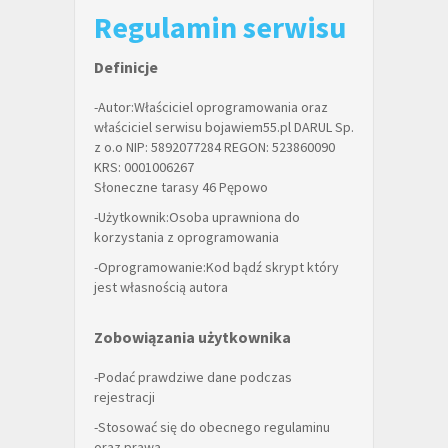
Regulamin serwisu
Definicje
-Autor:Właściciel oprogramowania oraz
właściciel serwisu bojawiem55.pl DARUL Sp.
z o.o NIP: 5892077284 REGON: 523860090
KRS: 0001006267
Słoneczne tarasy 46 Pępowo
-Użytkownik:Osoba uprawniona do
korzystania z oprogramowania
-Oprogramowanie:Kod bądź skrypt który
jest własnością autora
Zobowiązania użytkownika
-Podać prawdziwe dane podczas
rejestracji
-Stosować się do obecnego regulaminu
oraz prawa