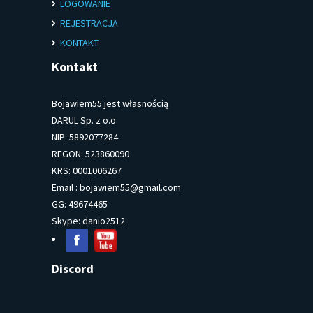
LOGOWANIE
REJESTRACJA
KONTAKT
Kontakt
Bojawiem55 jest własnością
DARUL Sp. z o.o
NIP: 5892077284
REGON: 523860090
KRS: 0001006267
Email :
bojawiem55@gmail.com
GG: 49674465
Skype: danio2512
Discord